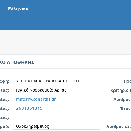
Ελληνικά
ΙΚΟ ΑΠΟΘΗΚΗΣ
ΥΓΕΙΟΝΟΜΙΚΟ ΥΛΙΚΟ ΑΠΟΘΗΚΗΣ
ραφή:
Πρ
Γενικό Νοσοκομείο Άρτας
έας:
Κριτήριο
materiv@gnartas.gr
νίας:
Αριθμός
2681361315
ίας:
Έτος
-
ιας:
Ολοκληρωμένος
μού:
Αριθμός αι