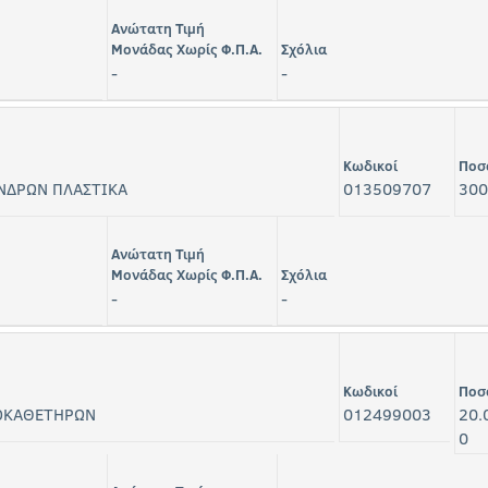
Ανώτατη Τιμή
Μονάδας Χωρίς Φ.Π.Α.
Σχόλια
-
-
Κωδικοί
Ποσ
ΝΔΡΩΝ ΠΛΑΣΤΙΚΑ
013509707
300
Ανώτατη Τιμή
Μονάδας Χωρίς Φ.Π.Α.
Σχόλια
-
-
Κωδικοί
Ποσ
ΟΚΑΘΕΤΗΡΩΝ
012499003
20.
0