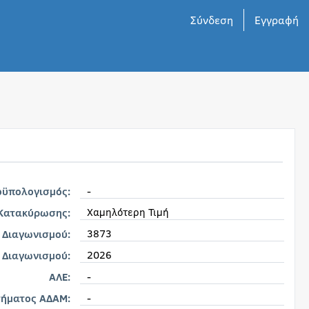
Σύνδεση
Εγγραφή
-
οϋπολογισμός:
Χαμηλότερη Τιμή
 Κατακύρωσης:
3873
 Διαγωνισμού:
2026
 Διαγωνισμού:
-
ΑΛΕ:
-
τήματος ΑΔΑΜ: