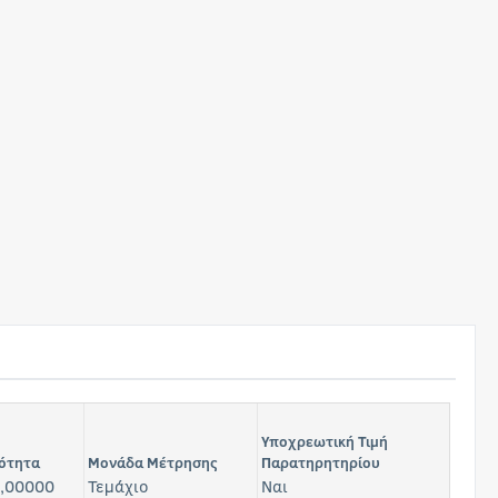
Υποχρεωτική Τιμή
ότητα
Μονάδα Μέτρησης
Παρατηρητηρίου
,00000
Τεμάχιο
Ναι