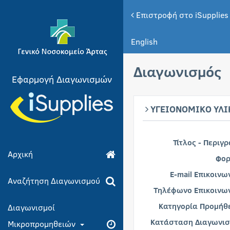
Επιστροφή στο iSupplies
English
Διαγωνισμός
Εφαρμογή Διαγωνισμών
ΥΓΕΙΟΝΟΜΙΚΟ ΥΛ
Τίτλος - Περιγ
Αρχική
Φορ
E-mail Επικοινω
Αναζήτηση Διαγωνισμού
Τηλέφωνο Επικοινων
Κατηγορία Προμήθε
Διαγωνισμοί
Κατάσταση Διαγωνισ
Μικροπρομηθειών