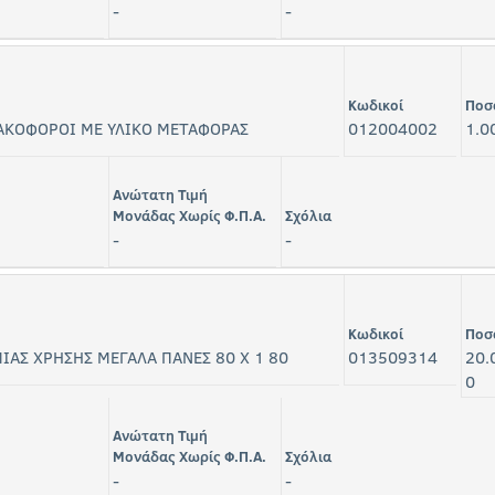
-
-
Κωδικοί
Ποσ
ΑΚΟΦΟΡΟΙ ΜΕ ΥΛΙΚΟ ΜΕΤΑΦΟΡΑΣ
012004002
1.0
Ανώτατη Τιμή
Μονάδας Χωρίς Φ.Π.Α.
Σχόλια
-
-
Κωδικοί
Ποσ
ΙΑΣ ΧΡΗΣΗΣ ΜΕΓΑΛΑ ΠΑΝΕΣ 80 Χ 1 80
013509314
20.
0
Ανώτατη Τιμή
Μονάδας Χωρίς Φ.Π.Α.
Σχόλια
-
-