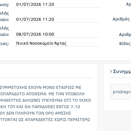
Αρ
01/07/2026 11:20
υση:
ολής
Αριθμός
01/07/2026 11:20
ρών:
ολής
08/07/2026 10:00
ρών:
Αριθ
Γενικό Νοσοκομείο Άρτας
ειας:
Είδος
Συνημμ
ΣΥΜΜΕΤΟΧΗΣ ΕΧΟΥΝ ΜΟΝΟ ΕΤΑΙΡΙΕΣ ΜΕ
prodiag
ΜΟΠΑΡΑΔΟΤΟ ΑΠΟΘΕΜΑ. ΜΕ ΤΗΝ ΥΠΟΒΟΛΗ
ΜΗΘΕΥΤΗΣ ΔΗΛΩΝΕΙ ΥΠΕΥΘΥΝΑ ΟΤΙ ΤΟ ΥΛΙΚΟ
ΚΗ ΤΟΥ ΚΑΙ ΘΑ ΠΑΡΑΔΟΘΕΙ ΕΝΤΟΣ 7-10
ΟΥ ΔΕΝ ΠΛΗΡΟΥΝ ΤΟΝ ΟΡΟ ΑΜΕΣΗΣ
ΠΤΟΝΤΑΙ ΩΣ ΑΠΑΡΑΔΕΚΤΕΣ ΧΩΡΙΣ ΠΕΡΑΙΤΕΡΩ