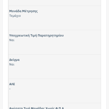
Μονάδα Μέτρησης
Τεμάχιο
Υποχρεωτική Τιμή Παρατηρητηρίου
Ναι
Δείγμα
Ναι
ΑΛΕ
-
Ανώτατη Τιμή Μονάδας Χωρίς Φ.Π.Α.