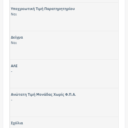
Υποχρεωτική Τιμή Παρατηρητηρίου
Ναι
Δείγμα
Ναι
ΑΛΕ
-
Ανώτατη Τιμή Μονάδας Χωρίς Φ.Π.Α.
-
Σχόλια