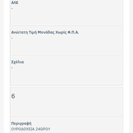
ΑΛΕ
-
Ανώτατη Τιμή Μονάδας Χωρίς Φ.Π.Α.
-
Σχόλια
-
6
Περιγραφή
ΟΥΡΟΔΟΧΕΙΑ 24ΩΡΟΥ