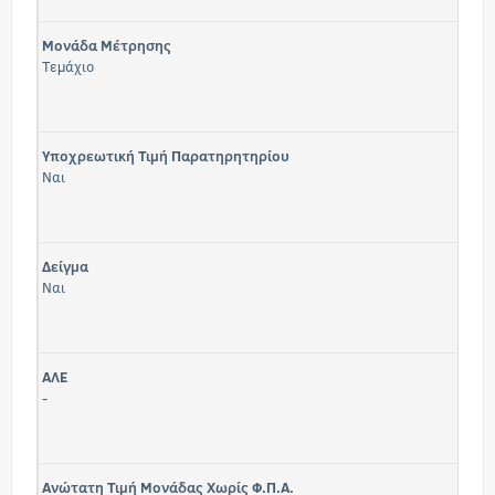
Μονάδα Μέτρησης
Τεμάχιο
Υποχρεωτική Τιμή Παρατηρητηρίου
Ναι
Δείγμα
Ναι
ΑΛΕ
-
Ανώτατη Τιμή Μονάδας Χωρίς Φ.Π.Α.