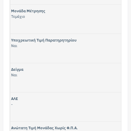
Μονάδα Μέτρησης
Τεμάχιο
Υποχρεωτική Τιμή Παρατηρητηρίου
Ναι
Δείγμα
Ναι
ΑΛΕ
-
Ανώτατη Τιμή Μονάδας Χωρίς Φ.Π.Α.