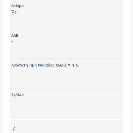
Δείγμα
Όχι
ΑΛΕ
-
Ανώτατη Τιμή Μονάδας Χωρίς Φ.Π.Α.
-
Σχόλια
-
7