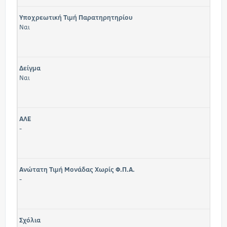
Υποχρεωτική Τιμή Παρατηρητηρίου
Ναι
Δείγμα
Ναι
ΑΛΕ
-
Ανώτατη Τιμή Μονάδας Χωρίς Φ.Π.Α.
-
Σχόλια