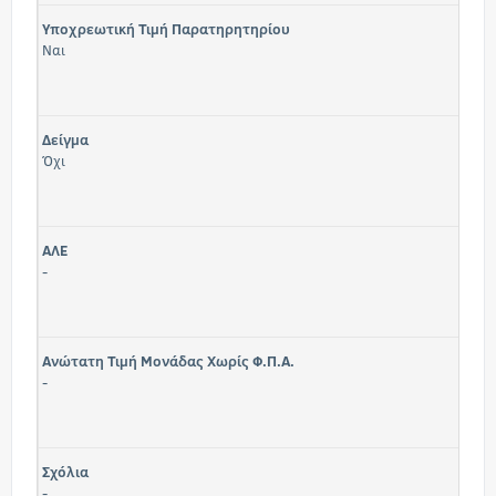
Υποχρεωτική Τιμή Παρατηρητηρίου
Ναι
Δείγμα
Όχι
ΑΛΕ
-
Ανώτατη Τιμή Μονάδας Χωρίς Φ.Π.Α.
-
Σχόλια
-