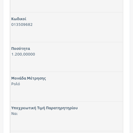
Κωδικοί
013509682
Ποσότητα
1.200,00000
Μονάδα Μέτρησης
Ρολό
Υποχρεωτική Τιμή Παρατηρητηρίου
Ναι