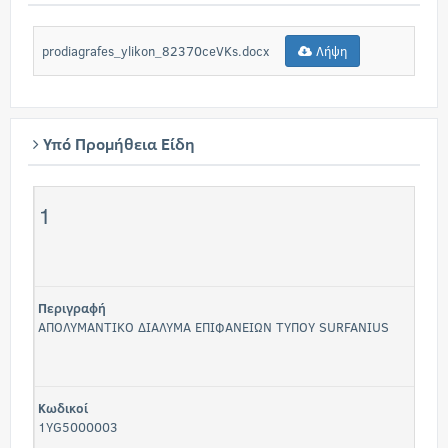
prodiagrafes_ylikon_82370ceVKs.docx
Λήψη
Υπό Προμήθεια Είδη
1
Περιγραφή
ΑΠΟΛΥΜΑΝΤΙΚΟ ΔΙΑΛΥΜΑ ΕΠΙΦΑΝΕΙΩΝ ΤΥΠΟΥ SURFANIUS
Κωδικοί
1YG5000003