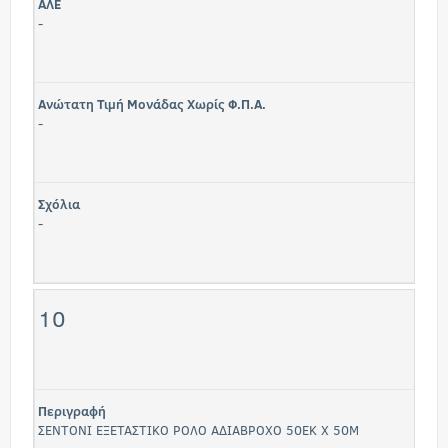
ΑΛΕ
-
Ανώτατη Τιμή Μονάδας Χωρίς Φ.Π.Α.
-
Σχόλια
-
10
Περιγραφή
ΣΕΝΤΟΝΙ ΕΞΕΤΑΣΤΙΚΟ ΡΟΛΟ ΑΔΙΑΒΡΟΧΟ 50ΕΚ Χ 50Μ