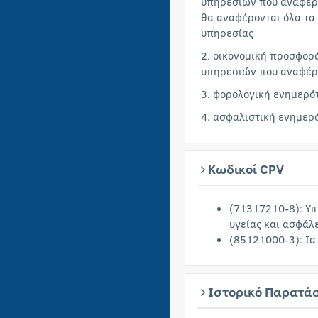
υπηρεσιών που αναφέρε
θα αναφέρονται όλα τα
υπηρεσίας
2. οικονομική προσφορ
υπηρεσιών που αναφέρε
3. φορολογική ενημερό
4. ασφαλιστική ενημερ
Κωδικοί CPV
(71317210-8): Υ
υγείας και ασφάλ
(85121000-3): Ια
Ιστορικό Παρατά