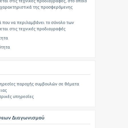
ται στις τεχνικές προδιαγραφές, στο οποίο
 χαρακτηριστικά της προσφερόμενης
ά που να περιλαμβάνει το σύνολο των
ται στις τεχνικές προδιαγραφές
τητα
ότητα
πηρεσίες παροχής συμβουλών σε θέματα
ειας
τρικές υπηρεσίες
σεων Διαγωνισμού