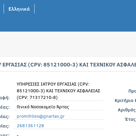
Ελληνικά
 ΕΡΓΑΣΙΑΣ (CPV: 85121000-3) ΚΑΙ ΤΕΧΝΙΚΟΥ ΑΣΦΑΛ
ΥΠΗΡΕΣΙΕΣ ΙΑΤΡΟΥ ΕΡΓΑΣΙΑΣ (CPV:
85121000-3) ΚΑΙ ΤΕΧΝΙΚΟΥ ΑΣΦΑΛΕΙΑΣ
Πρ
(CPV: 71317210-8)
ραφή:
Κριτήριο
Γενικό Νοσοκομείο Άρτας
έας:
Αριθμός
promihties@gnartas.gr
νίας:
Έτος
2681361128
ίας:
-
ιας: