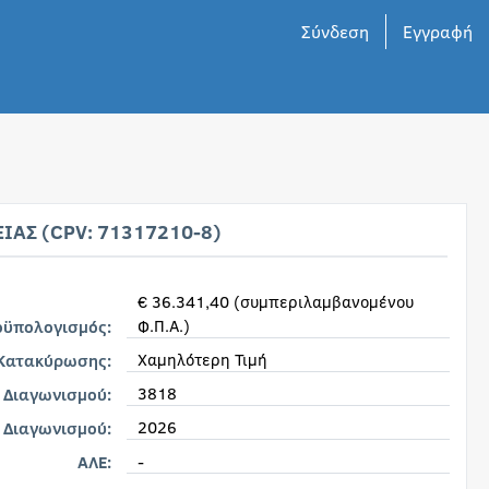
Σύνδεση
Εγγραφή
ΕΙΑΣ (CPV: 71317210-8)
€ 36.341,40 (συμπεριλαμβανομένου
Φ.Π.Α.)
οϋπολογισμός:
Χαμηλότερη Τιμή
 Κατακύρωσης:
3818
 Διαγωνισμού:
2026
 Διαγωνισμού:
-
ΑΛΕ: