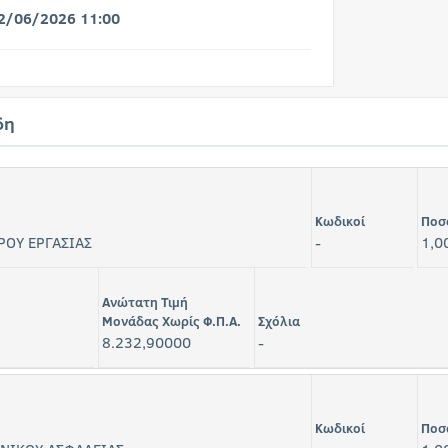
2/06/2026 11:00
δη
Κωδικοί
Ποσ
ΡΟΥ ΕΡΓΑΣΙΑΣ
-
1,0
Ανώτατη Τιμή
Μονάδας Χωρίς Φ.Π.Α.
Σχόλια
8.232,90000
-
Κωδικοί
Ποσ