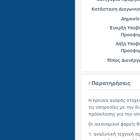
Κατάσταση Διαγωνισ
Δημοσίε
Έναρξη Υποβ
Προσφο
Λήξη Υποβ
Προσφο
Τόπος Διενέργ
Παρατηρήσεις
Η έρευνα αγοράς στοχεύ
τις υπηρεσίες με την δ
πρόσκλησης για την υπ
Οι οικονομικοί φορείς 
1. αναλυτική τεχνική 