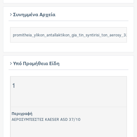
Συνημμένα Αρχεία
promitheia_ylikon_antallaktikon_gia_tin_syntirisi_ton_aerosy_32206
Υπό Προμήθεια Είδη
1
Περιγραφή
ΑΕΡΟΣΥΜΠΙΕΣΤΕΣ KAESER ASD 37/10