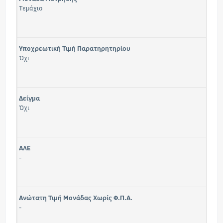
Τεμάχιο
Υποχρεωτική Τιμή Παρατηρητηρίου
Όχι
Δείγμα
Όχι
ΑΛΕ
-
Ανώτατη Τιμή Μονάδας Χωρίς Φ.Π.Α.
-