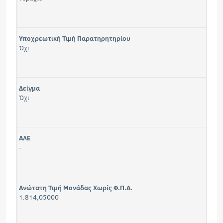
Υποχρεωτική Τιμή Παρατηρητηρίου
Όχι
Δείγμα
Όχι
ΑΛΕ
-
Ανώτατη Τιμή Μονάδας Χωρίς Φ.Π.Α.
1.814,05000