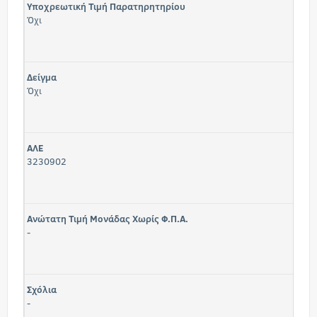
Υποχρεωτική Τιμή Παρατηρητηρίου
Όχι
Δείγμα
Όχι
ΑΛΕ
3230902
Ανώτατη Τιμή Μονάδας Χωρίς Φ.Π.Α.
-
Σχόλια
-