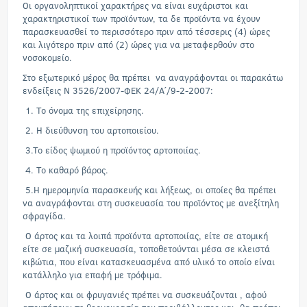
Οι οργανοληπτικοί χαρακτήρες να είναι ευχάριστοι και
χαρακτηριστικοί των προϊόντων, τα δε προϊόντα να έχουν
παρασκευασθεί το περισσότερο πριν από τέσσερις (4) ώρες
και λιγότερο πριν από (2) ώρες για να μεταφερθούν στο
νοσοκομείο.
Στο εξωτερικό μέρος θα πρέπει να αναγράφονται οι παρακάτω
ενδείξεις Ν 3526/2007-ΦΕΚ 24/Α΄/9-2-2007:
1. Το όνομα της επιχείρησης.
2. Η διεύθυνση του αρτοποιείου.
3.Το είδος ψωμιού η προϊόντος αρτοποιίας.
4. Το καθαρό βάρος.
5.Η ημερομηνία παρασκευής και λήξεως, οι οποίες θα πρέπει
να αναγράφονται στη συσκευασία του προϊόντος με ανεξίτηλη
σφραγίδα.
Ο άρτος και τα λοιπά προϊόντα αρτοποιίας, είτε σε ατομική
είτε σε μαζική συσκευασία, τοποθετούνται μέσα σε κλειστά
κιβώτια, που είναι κατασκευασμένα από υλικό το οποίο είναι
κατάλληλο για επαφή με τρόφιμα.
Ο άρτος και οι φρυγανιές πρέπει να συσκευάζονται , αφού