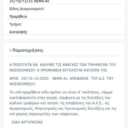
35/10/12/25 ΘΕΜΑ:4ο
Είδος Διαγωνισμού:
Προμήθεια
Τμήμα:
Διατροφής
Παρατηρήσεις
Η ΠΟΣΟΤΗΤΑ ΘΑ ΚΑΛΥΨΕΙ ΤΙΣ ΑΝΑΓΚΕΣ ΤΩΝ ΤΜΗΜΑΤΩΝ ΤΟΥ
ΝΟΣΟΚΟΜΕΙΟΥ. Η ΠΡΟΜΗΘΕΙΑ ΕΚΤΕΛΕΙΤΑΙ ΚΑΤΟΠΙΝ ΤΗΣ
ΑΡΙΘ. 35/10-12-2025 ΘΕΜΑ 4ο ΑΠΟΦΑΣΗΣ ΤΟΥ Δ.Σ. ΤΟΥ
ΝΟΣΟΚΟΜΕΙΟΥ.
Τα υπό προμήθεια είδη πρέπει να είναι Α’ ποιότητας, νόμιμα
κυκλοφορούντα στην αγορά, σύμφωνα με τις διατάξεις του
κώδικα τροφίμων και ποτών, τις αποφάσεις του Α.Χ.Σ., τις
Αγορανομικές, Κτηνιατρικές και Υγειονομικές διατάξεις και τις
επί μέρους παραγγελίες των υπηρεσιών.
ΕΙΔΗ ΑΡΤΟΠΟΙΙΑΣ