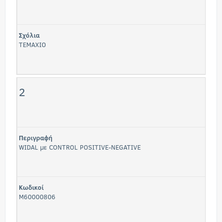
Σχόλια
TEMAXIO
2
Περιγραφή
WIDAL με CONTROL POSITIVE-NEGATIVE
Κωδικοί
M60000806