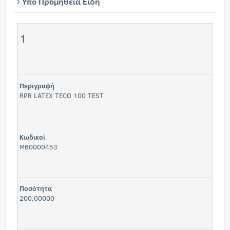
Υπό Προμήθεια Είδη
1
Περιγραφή
RPR LATEX TECO 100 TEST
Κωδικοί
M60000453
Ποσότητα
200,00000