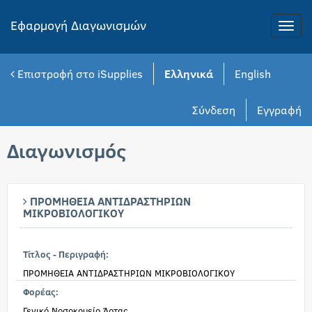
Εφαρμογή Διαγωνισμών
Toggle
naviga
Επιστροφή στο iSupplies
Ελληνικά
English
Σύνδεση
Εγγραφή
Διαγωνισμός
ΠΡΟΜΗΘΕΙΑ ΑΝΤΙΔΡΑΣΤΗΡΙΩΝ
ΜΙΚΡΟΒΙΟΛΟΓΙΚΟΥ
Τίτλος - Περιγραφή:
ΠΡΟΜΗΘΕΙΑ ΑΝΤΙΔΡΑΣΤΗΡΙΩΝ ΜΙΚΡΟΒΙΟΛΟΓΙΚΟΥ
Φορέας:
Γενικό Νοσοκομείο Άρτας