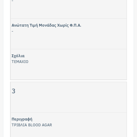
-
Ανώτατη Τιμή Μονάδας Χωρίς Φ.Π.Α.
-
Σχόλια
TEMAXIO
3
Περιγραφή
ΤΡΙΒΛΙΑ BLOOD AGAR