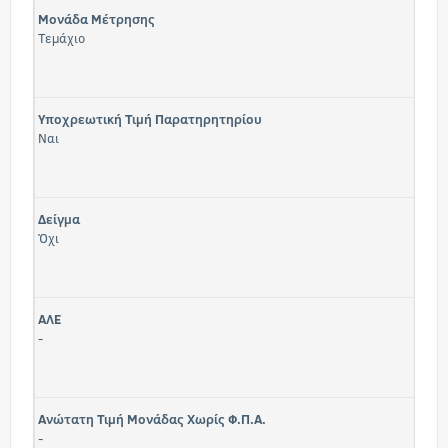
Μονάδα Μέτρησης
Τεμάχιο
Υποχρεωτική Τιμή Παρατηρητηρίου
Ναι
Δείγμα
Όχι
ΑΛΕ
-
Ανώτατη Τιμή Μονάδας Χωρίς Φ.Π.Α.
-