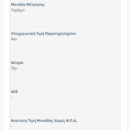
Μονάδα Μέτρησης
Τεμάχιο
Υποχρεωτική Τιμή Παρατηρητηρίου
Ναι
Δείγμα
Όχι
ΑΛΕ
-
Ανώτατη Τιμή Μονάδας Χωρίς Φ.Π.Α.
-