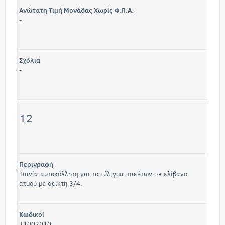
Ανώτατη Τιμή Μονάδας Χωρίς Φ.Π.Α.
-
Σχόλια
-
12
Περιγραφή
Ταινία αυτοκόλλητη για το τύλιγμα πακέτων σε κλίβανο
ατμού με δείκτη 3/4.
Κωδικοί
11002010