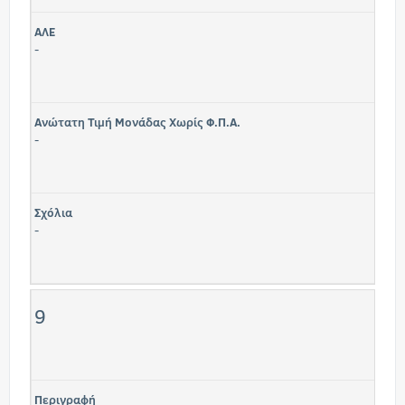
ΑΛΕ
-
Ανώτατη Τιμή Μονάδας Χωρίς Φ.Π.Α.
-
Σχόλια
-
9
Περιγραφή