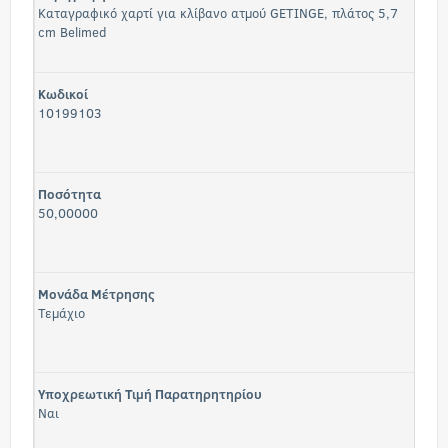
Καταγραφικό χαρτί για κλίβανο ατμού GETINGE, πλάτος 5,7
cm Belimed
Κωδικοί
10199103
Ποσότητα
50,00000
Μονάδα Μέτρησης
Τεμάχιο
Υποχρεωτική Τιμή Παρατηρητηρίου
Ναι