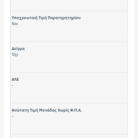
Υποχρεωτική Τιμή Παρατηρητηρίου
Ναι
Δείγμα
Όχι
ΑΛΕ
-
Ανώτατη Τιμή Μονάδας Χωρίς Φ.Π.Α.
-