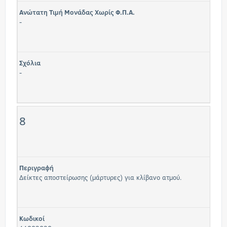
Ανώτατη Τιμή Μονάδας Χωρίς Φ.Π.Α.
-
Σχόλια
-
8
Περιγραφή
Δείκτες αποστείρωσης (μάρτυρες) για κλίβανο ατμού.
Κωδικοί