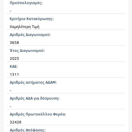
Προϋπολογισμός:
-
Κριτήριο Κατακύρωσης:
Χαμηλότερη Τιμή
Αριθμός Διαγωνισμού:
3658
Έτος Διαγωνισμού:
2025
KAE:
1311
Αριθμός αιτήματος ΑΔΑΜ:
-
Αριθμός ΑΔΑ για δέσμευση:
-
Αριθμός Πρωτοκόλλου Φορέα:
32426
Αριθμός Απόφασης: