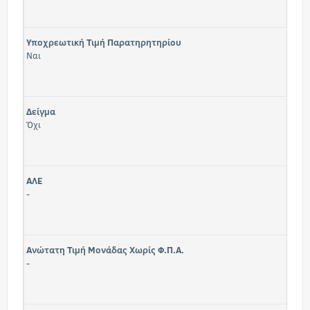
Υποχρεωτική Τιμή Παρατηρητηρίου
Ναι
Δείγμα
Όχι
ΑΛΕ
-
Ανώτατη Τιμή Μονάδας Χωρίς Φ.Π.Α.
-