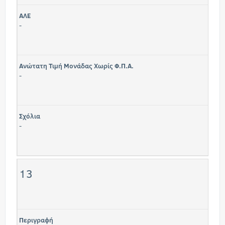
ΑΛΕ
-
Ανώτατη Τιμή Μονάδας Χωρίς Φ.Π.Α.
-
Σχόλια
-
13
Περιγραφή