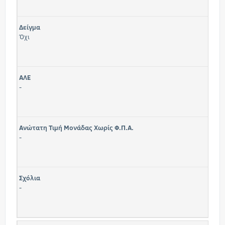
Δείγμα
Όχι
ΑΛΕ
-
Ανώτατη Τιμή Μονάδας Χωρίς Φ.Π.Α.
-
Σχόλια
-