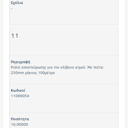
Σχόλια
-
11
Περιγραφή
Ρολοί αποστείρωσης για τον κλίβανο ατμού. Με πιέτα:
250mm μήκους 100μέτρα
Κωδικοί
11099054
Ποσότητα
10,00000