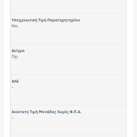
Υποχρεωτική Τιμή Παρατηρητηρίου
Ναι
Δείγμα
Όχι
ΑΛΕ
-
Ανώτατη Τιμή Μονάδας Χωρίς Φ.Π.Α.
-