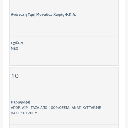
Ανώτατη Τιμή Μονάδας Χωρίς Φ.Π.Α.
-
Σχόλια
ΜΕΘ
10
Περιγραφή
ΑΠΟΡ. ΑΙΜ. ΓΑΖΑ ΑΠΟ 100%ΟΞΕΙΔ. ΑΝΑΓ. ΚΥΤΤΑΡ.ΜΕ
ΒΑΚΤ.10X20CM