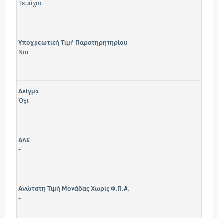
Τεμάχιο
Υποχρεωτική Τιμή Παρατηρητηρίου
Ναι
Δείγμα
Όχι
ΑΛΕ
-
Ανώτατη Τιμή Μονάδας Χωρίς Φ.Π.Α.
-