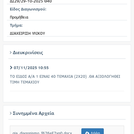
ΔΣ29/29-10-2025 Θ40
Είδος Διαγωνισμού:
Προμήθεια
Τμήμα:
ΔΙΑΧΕΙΡΙΣΗ ΥΛΙΚΟΥ
Διευκρινίσεις
07/11/2025 10:55
ΤΟ ΕΙΔΟΣ Α/Α 1 ΕΙΝΑΙ 40 ΤΕΜΑΧΙΑ (2Χ20) .ΘΑ ΑΞΙΟΛΟΓΗΘΕΙ
ΤΙΜΗ ΤΕΜΑΧΙΟΥ
Συνημμένα Αρχεία
gia_diagonismo_f676eE7xn0.docx
Λήψη