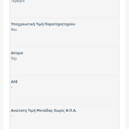
Τεμάχιο
Υποχρεωτική Τιμή Παρατηρητηρίου
Ναι
Δείγμα
Όχι
ΑΛΕ
-
Ανώτατη Τιμή Μονάδας Χωρίς Φ.Π.Α.
-