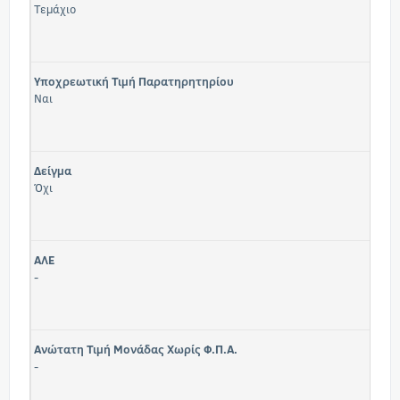
Τεμάχιο
Υποχρεωτική Τιμή Παρατηρητηρίου
Ναι
Δείγμα
Όχι
ΑΛΕ
-
Ανώτατη Τιμή Μονάδας Χωρίς Φ.Π.Α.
-