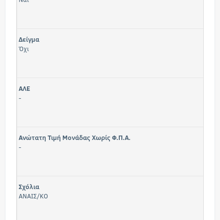
Δείγμα
Όχι
ΑΛΕ
-
Ανώτατη Τιμή Μονάδας Χωρίς Φ.Π.Α.
-
Σχόλια
ΑΝΑΙΣ/ΚΟ